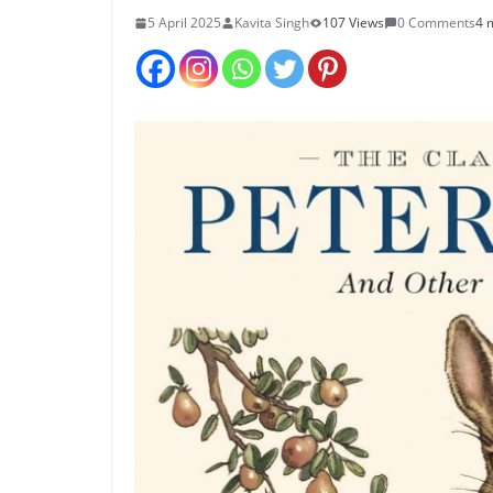
5 April 2025
Kavita Singh
107 Views
0 Comments
4 