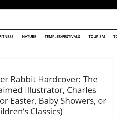
FITNESS
NATURE
TEMPLES/FESTIVALS
TOURISM
T
eter Rabbit Hardcover: The
aimed Illustrator, Charles
For Easter, Baby Showers, or
ldren’s Classics)