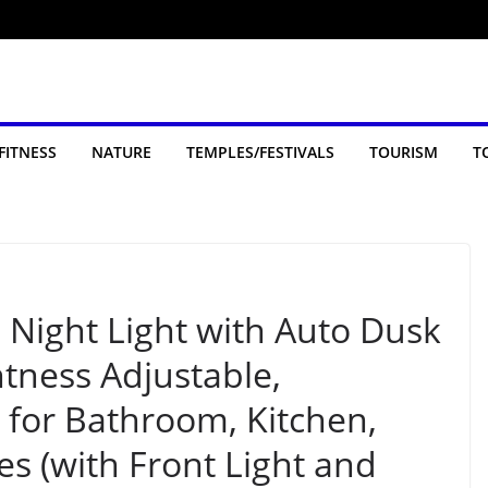
FITNESS
NATURE
TEMPLES/FESTIVALS
TOURISM
T
n Night Light with Auto Dusk
tness Adjustable,
 for Bathroom, Kitchen,
es (with Front Light and