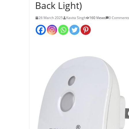
Back Light)
26 March 2025
Kavita Singh
160 Views
0 Comment