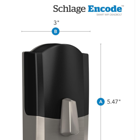
25 April 2025
Kavita Singh