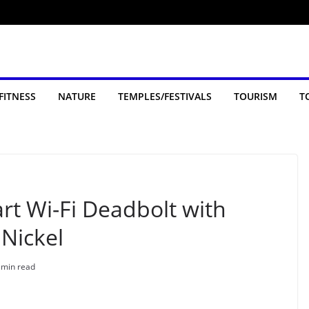
FITNESS
NATURE
TEMPLES/FESTIVALS
TOURISM
T
t Wi-Fi Deadbolt with
 Nickel
 min read