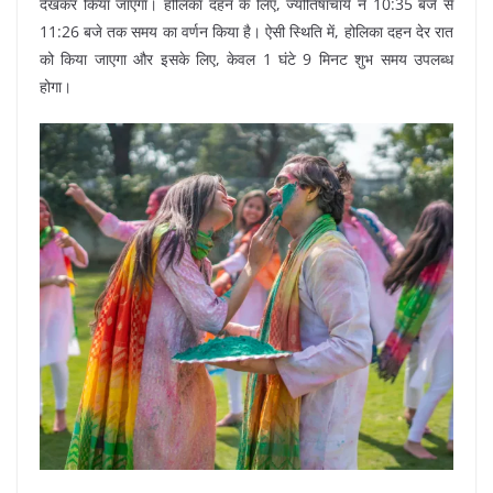
देखकर किया जाएगा। होलिका दहन के लिए, ज्योतिषाचार्य ने 10:35 बजे से
11:26 बजे तक समय का वर्णन किया है। ऐसी स्थिति में, होलिका दहन देर रात
को किया जाएगा और इसके लिए, केवल 1 घंटे 9 मिनट शुभ समय उपलब्ध
होगा।