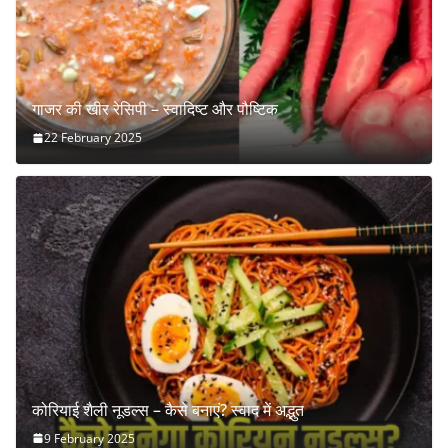
गाजर की खीर रेसिपी – स्वादिष्ट और पौष्टिक
22 February 2025
कोरियाई शैली नूडल्स – कैसे बनाएं? स्वाद में अद्भुत
9 February 2025