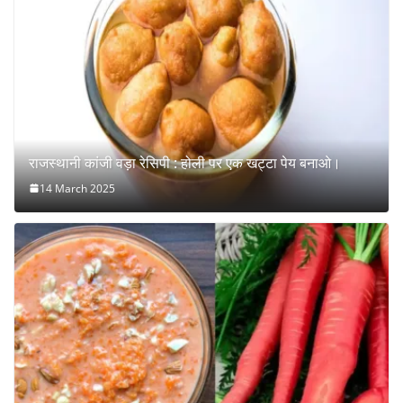
राजस्थानी कांजी वड़ा रेसिपी : होली पर एक खट्टा पेय बनाओ।
14 March 2025