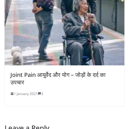
Joint Pain आयुर्वेद और योग – जोड़ों के दर्द का
उपचार
1 January 2021
3
Leave a Reply