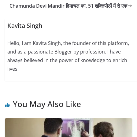
Chamunda Devi Mandir हिमाचल का, 51 शक्तिपीठों में से एक
Kavita Singh
Hello, I am Kavita Singh, the founder of this platform,
and as a passionate Blogger by profession. I have
always believed in the power of knowledge to enrich
lives.
You May Also Like