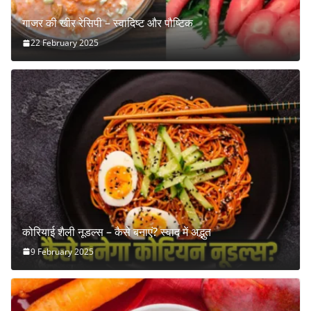
गाजर की खीर रेसिपी – स्वादिष्ट और पौष्टिक
22 February 2025
कोरियाई शैली नूडल्स – कैसे बनाएं? स्वाद में अद्भुत
9 February 2025