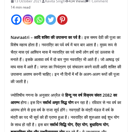
13 October 2021
Kavita Singh
434 Views
1 Comment
14 min read
Navraatri
– आदि शक्ति की उपासना का पर्व है
। इस समय देवी की पूजा का
विशेष महत्व होता है। नवरात्रि का पर्व वर्ष में चार बार आता है। मुख्य रूप से
चैत्र मास एवं आश्विन मास में नवरात्रि का पर्व सभी लोग हर्ष एवं उल्लास से
मनाते हैं। इसके अलावा वर्ष में दो बार गुप्त नवरात्रि भी आते हैं। जो आषाढ़ एवं
माघ मास में आते हैं। जगत का नियंत्रण एवं संचालन करने वाली आदि शक्ति की
उपासना अवश्य करनी चाहिए। इन नौ दिनों में माँ के अलग-अलग रूपों की पूजा
की जाती है।
ज्योतिषीय गणना के अनुसार अप्रैल से
हिन्दू
नव वर्ष विक्रम संवत 2082 का
आरम्भ
होगा। इस दिन
सर्वार्थ अमृत सिद्ध योग
बन रहा है। रविवार से नव वर्ष का
आरम्भ होने से इस वर्ष के राजा सूर्य होंगे। नवग्रहों के मंत्री मंडल में वर्ष के
मंत्री का पद भी सूर्य को ही प्राप्त हुआ है। नवरात्रि की शुरुआत कई शुभ योग
के साथ हो रही है। इस बार
सर्वार्थ सिद्धि योग, ऐंद्र योग, बुधादित्य योग,
शुक्रादित्य योग और लक्ष्मीनारायण योग
बन रहे हैं। ये लाभदायक और