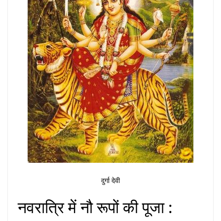
दुर्गा देवी
नवरात्रि में नौ रूपों की पूजा :