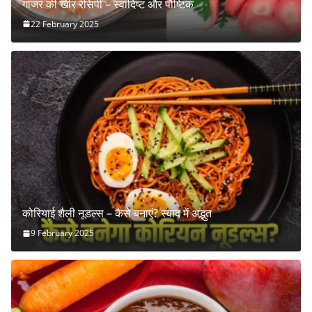
गाजर की खीर रेसिपी – स्वादिष्ट और पौष्टिक
22 February 2025
कोरियाई शैली नूडल्स – कैसे बनाएं? स्वाद में अद्भुत
9 February 2025