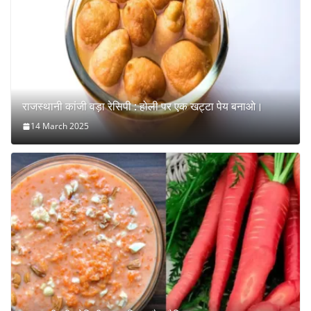
राजस्थानी कांजी वड़ा रेसिपी : होली पर एक खट्टा पेय बनाओ।
14 March 2025