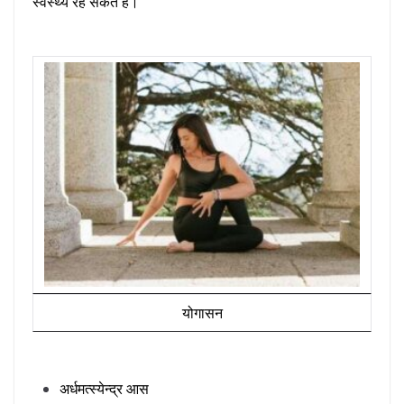
स्वस्थ्य रह सकते हैं।
योगासन
अर्धमत्स्येन्द्र आस