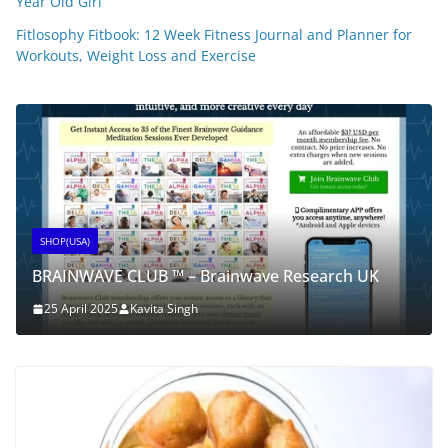
Year Old Girl
Fitlosophy Fitbook: 12 Week Fitness Journal and Planner for
Workouts, Weight Loss and Exercise
SHOP(USA)
SynaBoost
25 April 2025
Kavita Singh