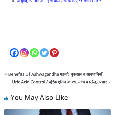
आयुर्वेद, रसायन का महत्व बाल रोगों के लिए / Child Care
Benefits Of Ashwagandha फायदे, नुकसान व सावधानियाँ
Uric Acid Control / यूरिक एसिड कारण, लक्ष्ण व घऱेलू उपचार
You May Also Like